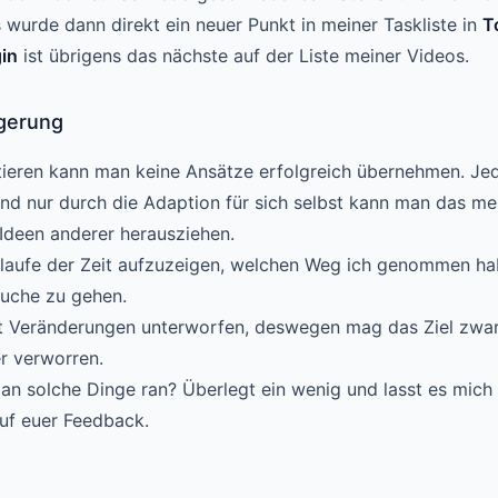
 wurde dann direkt ein neuer Punkt in meiner Taskliste in
T
gin
ist übrigens das nächste auf der Liste meiner Videos.
gerung
ieren kann man keine Ansätze erfolgreich übernehmen. Jed
und nur durch die Adaption für sich selbst kann man das me
Ideen anderer herausziehen.
m laufe der Zeit aufzuzeigen, welchen Weg ich genommen h
suche zu gehen.
st Veränderungen unterworfen, deswegen mag das Ziel zwar 
r verworren.
 an solche Dinge ran? Überlegt ein wenig und lasst es mich 
uf euer Feedback.