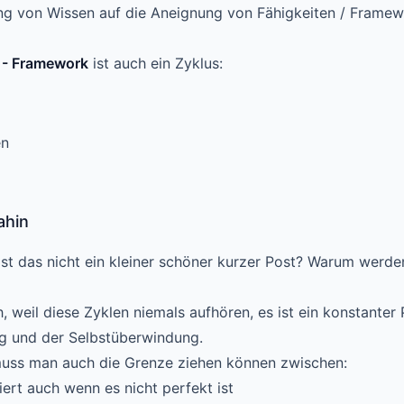
ng von Wissen auf die Aneignung von Fähigkeiten / Framew
 - Framework
ist auch ein Zyklus:
en
ahin
t das nicht ein kleiner schöner kurzer Post? Warum werden
, weil diese Zyklen niemals aufhören, es ist ein konstanter
g und der Selbstüberwindung.
ss man auch die Grenze ziehen können zwischen:
iert auch wenn es nicht perfekt ist