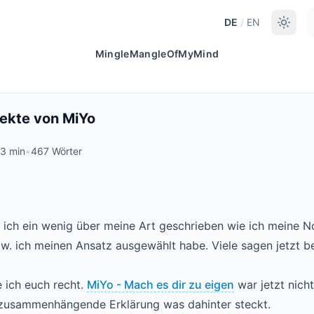
DE
/
EN
MingleMangleOfMyMind
ekte von MiYo
3 min
•
467 Wörter
 ich ein wenig über meine Art geschrieben wie ich meine N
zw. ich meinen Ansatz ausgewählt habe. Viele sagen jetzt 
 ich euch recht.
MiYo - Mach es dir zu eigen
war jetzt nicht
e zusammenhängende Erklärung was dahinter steckt.