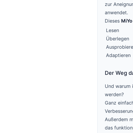
zur Aneignu
anwendet.
Dieses
MiYo
Lesen
Überlegen
Ausprobier
Adaptieren
Der Weg d
Und warum is
werden?
Ganz einfach
Verbesserun
Außerdem mu
das funktion