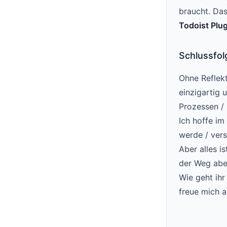
braucht. Das
Todoist Plu
Schlussfol
Ohne Reflekt
einzigartig 
Prozessen / 
Ich hoffe i
werde / ver
Aber alles i
der Weg abe
Wie geht ihr
freue mich a