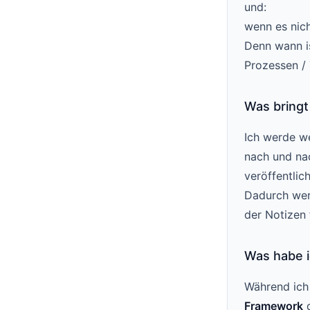
und:
wenn es nich
Denn wann i
Prozessen /
Was bringt
Ich werde w
nach und nac
veröffentlic
Dadurch werd
der Notizen 
Was habe i
Während ich 
Framework
d