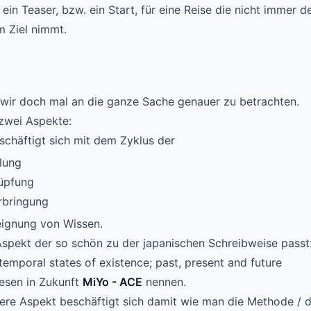
ein Teaser, bzw. ein Start, für eine Reise die nicht immer 
m Ziel nimmt.
 wir doch mal an die ganze Sache genauer zu betrachten.
zwei Aspekte:
schäftigt sich mit dem Zyklus der
lung
üpfung
rbringung
eignung von Wissen.
Aspekt der so schön zu der japanischen Schreibweise passt
emporal states of existence; past, present and future
iesen in Zukunft
MiYo - ACE
nennen.
ere Aspekt beschäftigt sich damit wie man die Methode / 